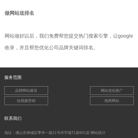
做网站送排名
网站做好以后，我们免费帮您提交热门搜索引擎，让google
收录，并且帮您优化公司品牌关键词排名。
服务范围
品牌网站建设
网站优化推广
短视频营销
电商网站
联系我们
地址：佛山市禅城区季华一路21号环宇城T1座601室
网站统计