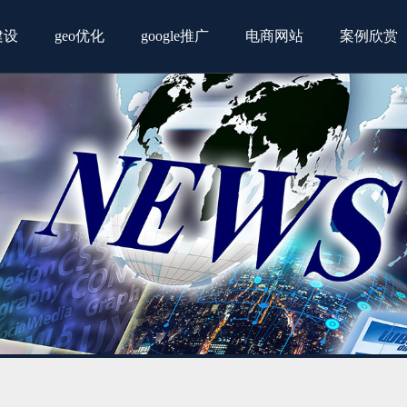
建设
geo优化
google推广
电商网站
案例欣赏