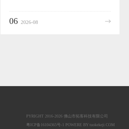
06
2026-08
PYRIGHT 2016-2026 佛山市拓客科技有限公司
粤ICP备16104365号-1
POWERE BY tuokekeji.COM