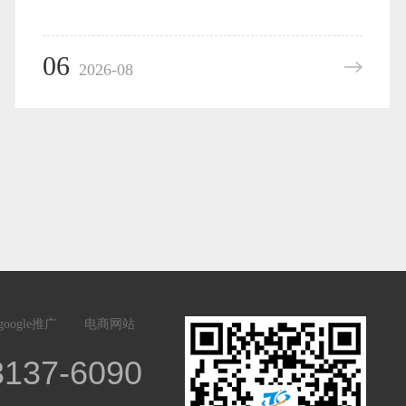
06
2026-08
google推广
电商网站
3137-6090